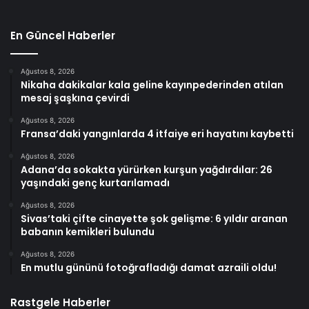
En Güncel Haberler
Ağustos 8, 2026
Nikaha dakikalar kala geline kayınpederinden atılan
mesaj şaşkına çevirdi
Ağustos 8, 2026
Fransa’daki yangınlarda 4 itfaiye eri hayatını kaybetti
Ağustos 8, 2026
Adana’da sokakta yürürken kurşun yağdırdılar: 26
yaşındaki genç kurtarılamadı
Ağustos 8, 2026
Sivas’taki çifte cinayette şok gelişme: 6 yıldır aranan
babanın kemikleri bulundu
Ağustos 8, 2026
En mutlu gününü fotoğrafladığı damat azraili oldu!
Rastgele Haberler