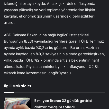
izlendiğini ortaya koydu. Ancak çekirdek enflasyonda
yaşanan yükseliş ve veri toplama yöntemlerine ilişkin
kaygılar, ekonomik görünüm üzerindeki belirsizlikleri
artırdı.
ABD Çalışma Bakanlığına bağlı İşgücü İstatistikleri
Bürosunun (BLS) yayımladığı verilere göre,
TÜFE Temmuz
ayında aylık bazda
%0,2 artış gösterdi. Bu oran, Haziran
ayında kaydedilen %0,3 seviyesinin altında gerçekleşirken,
yıllık bazda TÜFE
%2,7 oranında artışla beklentinin hafif
altında kaldı. Piyasa tahminleri, yıllık enflasyonun %2,8’e
çıkarak ivme kazanmasını öngörüyordu.
İlgili Makaleler
5 milyon liranın 32 günlük getirisi
doktor maaşını solladı