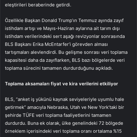
eleştirileri beraberinde getirdi.
Özellikle Başkan Donald Trump’ın Temmuz ayında zayıf
istihdam artışı ve Mayıs-Haziran aylarına ait
tarım dışı
istihdam
verilerindeki sert aşağı revizyonlar sonrasında
BLS Başkanı Erika McEntarfer’i
görevden alması
tartışmaları alevlendirdi. Bu gelişme sonrası veri toplama
kapasitesi daha da zayıflarken, BLS bazı bölgelerde veri
toplama sürecini tamamen durdurduğunu açıkladı.
Toplama aksamaları fiyat ve kira verilerini etkiliyor
BLS, “anket iş yükünü kaynak seviyeleriyle uyumlu hale
getirmek” amacıyla Nebraska, Utah ve New York’taki bir
şehirde TÜFE veri toplama faaliyetlerini tamamen
durdurdu. Buna ek olarak, ülke genelindeki 72 bölgede
örneklem içerisindeki veri toplama oranı ortalama %15