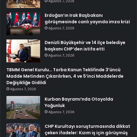
Ağustos 7, 2026
Erdoğan’ın Irak Başbakanı
görüşmesinde canlı yayında imza krizi
Ağustos 7, 2026
Denizli Büyükşehir ve 14 ilçe belediye
başkanı CHP’den istifa etti
Ağustos 7, 2026
TBMM Genel Kurulu… Torba Kanun Teklifinde 3’üncü
Madde Metinden Çıkarılırken, 4 ve 5’inci Maddelerde
Değişikliğe Gidildi
Ağustos 7, 2026
Kurban Bayramı’nda Otoyolda
Yoğunluk
Ağustos 7, 2026
CHP Kurultayı soruşturmasında dikkat
çeken ifadeler: Kızım iş için görüşmüş