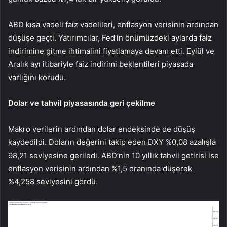
ABD kısa vadeli faiz vadelileri, enflasyon verisinin ardından
düşüşe geçti. Yatırımcılar, Fed’in önümüzdeki aylarda faiz
indirimine gitme ihtimalini fiyatlamaya devam etti. Eylül ve
Aralık ayı itibariyle faiz indirimi beklentileri piyasada
varlığını korudu.
Dolar ve tahvil piyasasında geri çekilme
Makro verilerin ardından dolar endeksinde de düşüş
kaydedildi. Doların değerini takip eden
DXY
%0,08 azalışla
98,21 seviyesine geriledi. ABD’nin
10 yıllık tahvil getirisi
ise
enflasyon verisinin ardından %1,5 oranında düşerek
%4,258 seviyesini gördü.