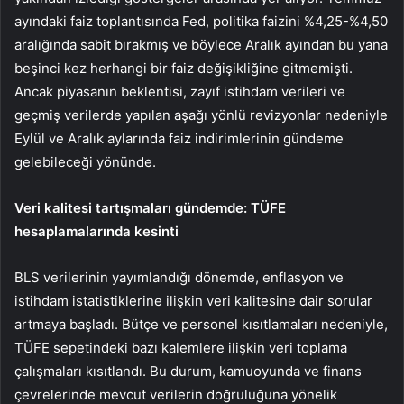
ayındaki faiz toplantısında Fed,
politika faizini
%4,25-%4,50
aralığında sabit bırakmış ve böylece Aralık ayından bu yana
beşinci kez herhangi bir faiz değişikliğine gitmemişti.
Ancak piyasanın beklentisi, zayıf istihdam verileri ve
geçmiş verilerde yapılan aşağı yönlü revizyonlar nedeniyle
Eylül ve Aralık aylarında faiz indirimlerinin gündeme
gelebileceği yönünde.
Veri kalitesi tartışmaları gündemde: TÜFE
hesaplamalarında kesinti
BLS verilerinin yayımlandığı dönemde, enflasyon ve
istihdam istatistiklerine ilişkin veri kalitesine dair sorular
artmaya başladı. Bütçe ve personel kısıtlamaları nedeniyle,
TÜFE sepetindeki bazı kalemlere ilişkin veri toplama
çalışmaları kısıtlandı. Bu durum, kamuoyunda ve finans
çevrelerinde mevcut verilerin doğruluğuna yönelik