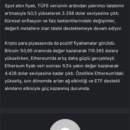
Spot altın
fiyatı, TÜFE verisinin ardından yatırımcı talebinin
artmasıyla %0,5 yükselerek 3.358 dolar seviyesine çıktı.
Küresel enflasyon ve faiz beklentilerindeki değişimler,
değerli metallere olan talebi desteklemeye devam ediyor.
Kripto para piyasasında da pozitif fiyatlamalar görüldü.
Bitcoin
%0,65 oranında değer kazanarak 119.365 dolara
yükselirken, Ethereum’da artış daha güçlü gerçekleşti.
Ethereum
fiyatı veri sonrası %3’e yakın değer kazanarak
4.428 dolar seviyesine kadar çıktı. Özellikle Ethereum’daki
yükseliş, son dönemde artan ağ etkinliği ve ETF destekli
alımların etkisiyle güç kazanmış durumda.