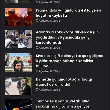
Ağustos 8, 2026
Fransa’daki yangınlarda 4 itfaiye eri
hayatını kaybetti
Ağustos 8, 2026
Adana’da sokakta yürürken kurşun
yağdırdılar: 26 yaşındaki genç
kurtarılamadı
Ağustos 8, 2026
Sivas’taki çifte cinayette şok gelişme:
6 yıldır aranan babanın kemikleri
bulundu
Ağustos 8, 2026
En mutlu gününü fotoğrafladığı
damat azraili oldu!
Ağustos 8, 2026
Telif baskısı sonuç verdi: Suno
şarkılarına dijital imza geliyor