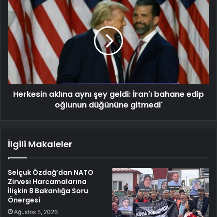
Herkesin aklına aynı şey geldi: İran'ı bahane edip
oğlunun düğününe gitmedi'
İlgili Makaleler
Selçuk Özdağ’dan NATO
Zirvesi Harcamalarına
İlişkin 8 Bakanlığa Soru
Önergesi
Ağustos 5, 2026