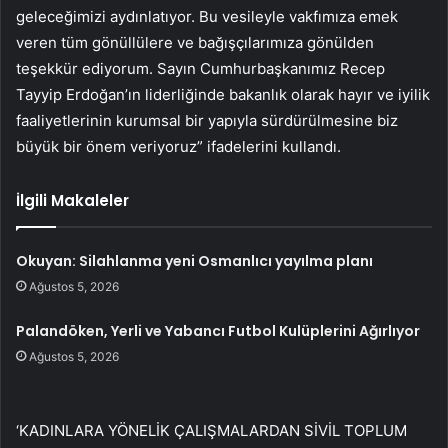
geleceğimizi aydınlatıyor. Bu vesileyle vakfımıza emek
veren tüm gönüllülere ve bağışçılarımıza gönülden
teşekkür ediyorum. Sayın Cumhurbaşkanımız Recep
Tayyip Erdoğan’ın liderliğinde bakanlık olarak hayır ve iyilik
faaliyetlerinin kurumsal bir yapıyla sürdürülmesine biz
büyük bir önem veriyoruz” ifadelerini kullandı.
İlgili Makaleler
Okuyan: Silahlanma yeni Osmanlıcı yayılma planı
Ağustos 5, 2026
Palandöken, Yerli ve Yabancı Futbol Kulüplerini Ağırlıyor
Ağustos 5, 2026
‘KADINLARA YÖNELİK ÇALIŞMALARDAN SİVİL TOPLUM