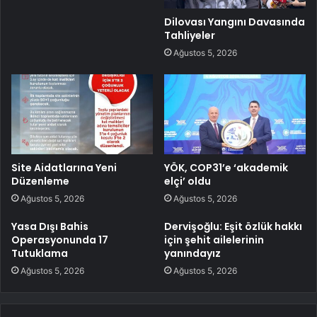
Dilovası Yangını Davasında
Tahliyeler
Ağustos 5, 2026
Site Aidatlarına Yeni
YÖK, COP31’e ‘akademik
Düzenleme
elçi’ oldu
Ağustos 5, 2026
Ağustos 5, 2026
Yasa Dışı Bahis
Dervişoğlu: Eşit özlük hakkı
Operasyonunda 17
için şehit ailelerinin
Tutuklama
yanındayız
Ağustos 5, 2026
Ağustos 5, 2026