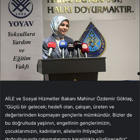
AİLE ve Sosyal Hizmetler Bakanı Mahinur Özdemir Göktaş,
“Güçlü bir gelecek; hedefi olan, çalışan, üreten ve
değerlerinden kopmayan gençlerle mümkündür. Bizler de
bu doğrultuda yaşlının, engellinin gençlerimizin,
çocuklarımızın, kadınların, ailelerin ihtiyaçları
doğrultusunda çalışmalarımızı kararlılıkla sürdüreceğiz”