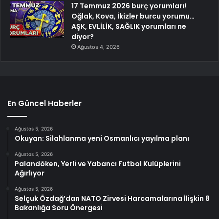
17 Temmuz 2026 burç yorumları!
Oğlak, Kova, İkizler burcu yorumu…
AŞK, EVLİLİK, SAĞLIK yorumları ne
diyor?
Ağustos 4, 2026
En Güncel Haberler
Ağustos 5, 2026
Okuyan: Silahlanma yeni Osmanlıcı yayılma planı
Ağustos 5, 2026
Palandöken, Yerli ve Yabancı Futbol Kulüplerini
Ağırlıyor
Ağustos 5, 2026
Selçuk Özdağ’dan NATO Zirvesi Harcamalarına İlişkin 8
Bakanlığa Soru Önergesi