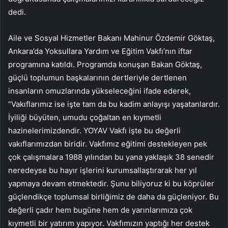
dedi.
Aile ve Sosyal Hizmetler Bakanı Mahinur Özdemir Göktaş,
Ankara’da Yoksullara Yardım ve Eğitim Vakfı’nın iftar
programına katıldı. Programda konuşan Bakan Göktaş,
güçlü toplumun başkalarının dertleriyle dertlenen
insanların omuzlarında yükseleceğini ifade ederek,
“Vakıflarımız ise işte tam da bu kadim anlayışı yaşatanlardır.
İyiliği büyüten, umudu çoğaltan en kıymetli
hazinelerimizdendir. YOYAV Vakfı işte bu değerli
vakıflarımızdan biridir. Vakfımız eğitimi destekleyen pek
çok çalışmalara 1988 yılından bu yana yaklaşık 38 senedir
neredeyse bu hayır işlerini kurumsallaştırarak her yıl
yapmaya devam etmektedir. Şunu biliyoruz ki bu köprüler
güçlendikçe toplumsal birliğimiz de daha da güçleniyor. Bu
değerli çadır hem bugüne hem de yarınlarımıza çok
kıymetli bir yatırım yapıyor. Vakfımızın yaptığı her destek