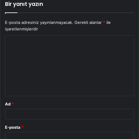
Bir yanıt yazın
E-posta adresiniz yayınlanmayacak.
Gerekli alanlar
*
ile
işaretlenmişlerdir
Y
o
r
u
m
*
Ad
*
E-posta
*