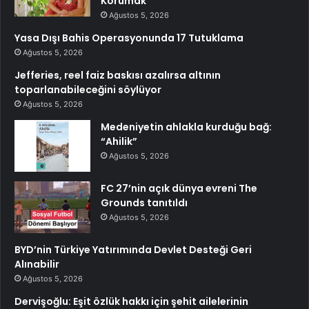
Korumak
Ağustos 5, 2026
Yasa Dışı Bahis Operasyonunda 17 Tutuklama
Ağustos 5, 2026
Jefferies, reel faiz baskısı azalırsa altının
toparlanabileceğini söylüyor
Ağustos 5, 2026
Medeniyetin ahlakla kurduğu bağ:
“Ahilik”
Ağustos 5, 2026
FC 27’nin açık dünya evreni The
Grounds tanıtıldı
Ağustos 5, 2026
BYD’nin Türkiye Yatırımında Devlet Desteği Geri
Alınabilir
Ağustos 5, 2026
Dervişoğlu: Eşit özlük hakkı için şehit ailelerinin