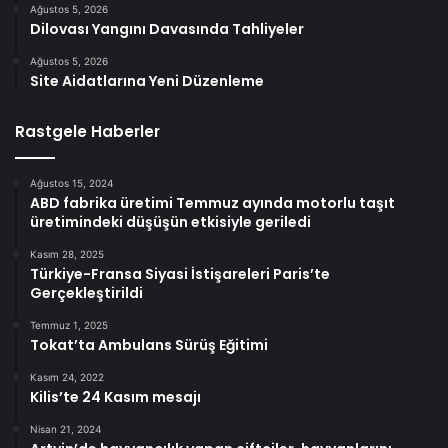
Ağustos 5, 2026
Dilovası Yangını Davasında Tahliyeler
Ağustos 5, 2026
Site Aidatlarına Yeni Düzenleme
Rastgele Haberler
Ağustos 15, 2024
ABD fabrika üretimi Temmuz ayında motorlu taşıt
üretimindeki düşüşün etkisiyle geriledi
Kasım 28, 2025
Türkiye-Fransa Siyasi İstişareleri Paris’te
Gerçekleştirildi
Temmuz 1, 2025
Tokat’ta Ambulans Sürüş Eğitimi
Kasım 24, 2022
Kilis’te 24 Kasım mesajı
Nisan 21, 2024