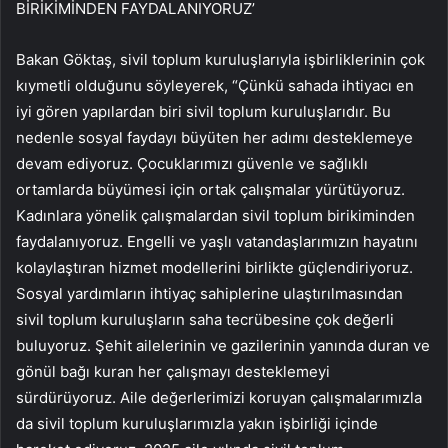
BİRİKİMİNDEN FAYDALANIYORUZ’
Bakan Göktaş, sivil toplum kuruluşlarıyla işbirliklerinin çok
kıymetli olduğunu söyleyerek, “Çünkü sahada ihtiyacı en
iyi gören yapılardan biri sivil toplum kuruluşlarıdır. Bu
nedenle sosyal faydayı büyüten her adımı desteklemeye
devam ediyoruz. Çocuklarımızı güvenle ve sağlıklı
ortamlarda büyümesi için ortak çalışmalar yürütüyoruz.
Kadınlara yönelik çalışmalardan sivil toplum birikiminden
faydalanıyoruz. Engelli ve yaşlı vatandaşlarımızın hayatını
kolaylaştıran hizmet modellerini birlikte güçlendiriyoruz.
Sosyal yardımların ihtiyaç sahiplerine ulaştırılmasından
sivil toplum kuruluşların saha tecrübesine çok değerli
buluyoruz. Şehit ailelerinin ve gazilerinin yanında duran ve
gönül bağı kuran her çalışmayı desteklemeyi
sürdürüyoruz. Aile değerlerimizi koruyan çalışmalarımızla
da sivil toplum kuruluşlarımızla yakın işbirliği içinde