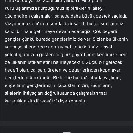
hareket ediyoruz. 2025 aile yılında sivil toplum
kuruluşlarımıza kurduğumuz iş birliklerini aileyi
güçlendiren çalışmaları sahada daha büyük destek sağladı.
Vizyonumuz doğrultusunda da inşallah bu çalışmalarımızı
kalıcı bir hale getirmeye devam edeceğiz. Çok değerli
gençler çünkü burada gençlerimiz de var. Sizler bu ülkenin
yarını şekillendirecek en kıymetli gücüsünüz. Hayat
yolculuğunuzda göstereceğiniz gayret hem kendinize hem
de ülkenin istikametini belirleyecektir. Güçlü bir gelecek;
hedefi olan, çalışan, üreten ve değerlerinden kopmayan
gençlerle mümkündür. Bizler de bu doğrultuda yaşlının,
engellinin gençlerimizin, çocuklarımızın, kadınların,
ailelerin ihtiyaçları doğrultusunda çalışmalarımızı
kararlılıkla sürdüreceğiz” diye konuştu.