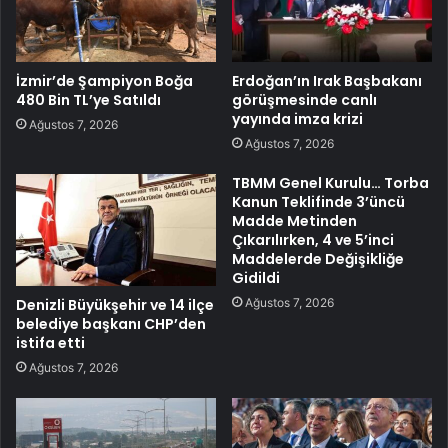
İzmir’de Şampiyon Boğa
Erdoğan’ın Irak Başbakanı
480 Bin TL’ye Satıldı
görüşmesinde canlı
yayında imza krizi
Ağustos 7, 2026
Ağustos 7, 2026
TBMM Genel Kurulu… Torba
Kanun Teklifinde 3’üncü
Madde Metinden
Çıkarılırken, 4 ve 5’inci
Maddelerde Değişikliğe
Gidildi
Ağustos 7, 2026
Denizli Büyükşehir ve 14 ilçe
belediye başkanı CHP’den
istifa etti
Ağustos 7, 2026