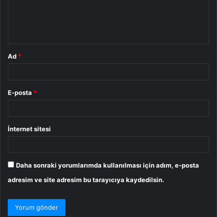
u
m
*
Ad
*
E-posta
*
İnternet sitesi
Daha sonraki yorumlarımda kullanılması için adım, e-posta
adresim ve site adresim bu tarayıcıya kaydedilsin.