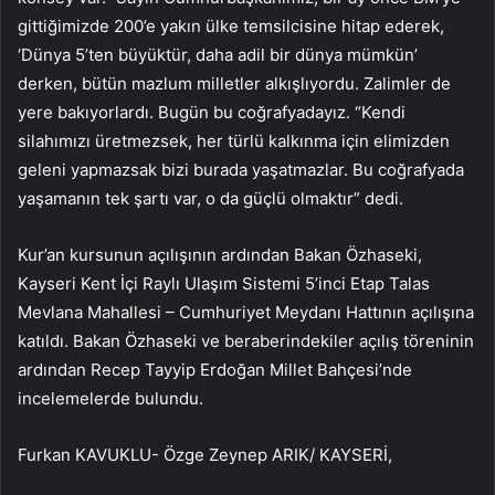
gittiğimizde 200’e yakın ülke temsilcisine hitap ederek,
‘Dünya 5’ten büyüktür, daha adil bir dünya mümkün’
derken, bütün mazlum milletler alkışlıyordu. Zalimler de
yere bakıyorlardı. Bugün bu coğrafyadayız. “Kendi
silahımızı üretmezsek, her türlü kalkınma için elimizden
geleni yapmazsak bizi burada yaşatmazlar. Bu coğrafyada
yaşamanın tek şartı var, o da güçlü olmaktır” dedi.
Kur’an kursunun açılışının ardından Bakan Özhaseki,
Kayseri Kent İçi Raylı Ulaşım Sistemi 5’inci Etap Talas
Mevlana Mahallesi – Cumhuriyet Meydanı Hattının açılışına
katıldı. Bakan Özhaseki ve beraberindekiler açılış töreninin
ardından Recep Tayyip Erdoğan Millet Bahçesi’nde
incelemelerde bulundu.
Furkan KAVUKLU- Özge Zeynep ARIK/ KAYSERİ,