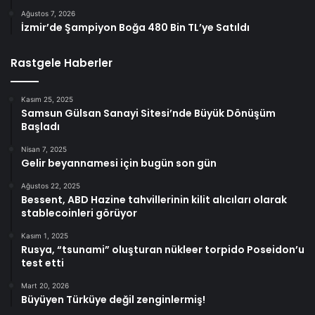
Ağustos 7, 2026
İzmir’de Şampiyon Boğa 480 Bin TL’ye Satıldı
Rastgele Haberler
Kasım 25, 2025
Samsun Gülsan Sanayi Sitesi’nde Büyük Dönüşüm
Başladı
Nisan 7, 2025
Gelir beyannamesi için bugün son gün
Ağustos 22, 2025
Bessent, ABD Hazine tahvillerinin kilit alıcıları olarak
stablecoinleri görüyor
Kasım 1, 2025
Rusya, “tsunami” oluşturan nükleer torpido Poseidon’u
test etti
Mart 20, 2026
Büyüyen Türküye değil zenginlermiş!