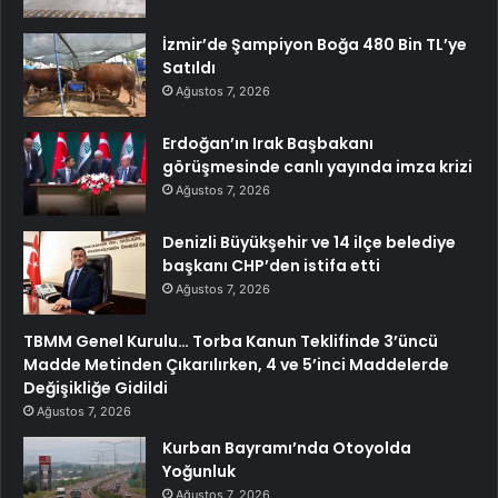
İzmir’de Şampiyon Boğa 480 Bin TL’ye
Satıldı
Ağustos 7, 2026
Erdoğan’ın Irak Başbakanı
görüşmesinde canlı yayında imza krizi
Ağustos 7, 2026
Denizli Büyükşehir ve 14 ilçe belediye
başkanı CHP’den istifa etti
Ağustos 7, 2026
TBMM Genel Kurulu… Torba Kanun Teklifinde 3’üncü
Madde Metinden Çıkarılırken, 4 ve 5’inci Maddelerde
Değişikliğe Gidildi
Ağustos 7, 2026
Kurban Bayramı’nda Otoyolda
Yoğunluk
Ağustos 7, 2026