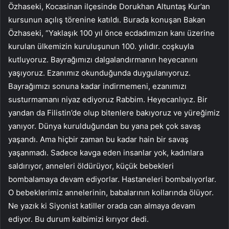
Özhaseki, Kocasinan ilçesinde Dorukhan Altuntaş Kur’an
kursunun açılış törenine katıldı. Burada konuşan Bakan
Özhaseki, “Yaklaşık 100 yıl önce ecdadımızın kanı üzerine
kurulan ülkemizin kuruluşunun 100. yılıdır. coşkuyla
kutluyoruz. Bayrağımızı dalgalandırmanın heyecanını
yaşıyoruz. Ezanımız okunduğunda duygulanıyoruz.
Bayrağımızı sonuna kadar indirmemeni, ezanımızı
susturmamanı niyaz ediyoruz Rabbim. Heyecanlıyız. Bir
yandan da Filistin’de olup bitenlere bakıyoruz ve yüreğimiz
yanıyor. Dünya kurulduğundan bu yana pek çok savaş
yaşandı. Ama hiçbir zaman bu kadar hain bir savaş
yaşanmadı. Sadece kavga eden insanlar yok, kadınlara
saldırıyor, anneleri öldürüyor, küçük bebekleri
bombalamaya devam ediyorlar. Hastaneleri bombalıyorlar.
O bebeklerimiz annelerinin, babalarının kollarında ölüyor.
Ne yazık ki Siyonist katiller orada can almaya devam
ediyor. Bu durum kalbimizi kırıyor dedi.