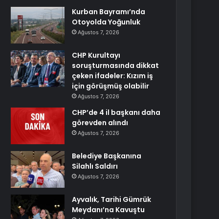
Kurban Bayramı’nda
Otoyolda Yoğunluk
Ağustos 7, 2026
CHP Kurultayı
soruşturmasında dikkat
çeken ifadeler: Kızım iş
için görüşmüş olabilir
Ağustos 7, 2026
CHP’de 4 il başkanı daha
görevden alındı
Ağustos 7, 2026
Belediye Başkanına
Silahlı Saldırı
Ağustos 7, 2026
Ayvalık, Tarihi Gümrük
Meydanı’na Kavuştu