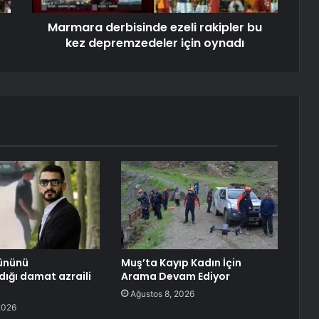
Marmara derbisinde ezeli rakipler bu
kez depremzedeler için oynadı
ününü
Muş’ta Kayıp Kadın İçin
dığı damat azraili
Arama Devam Ediyor
Ağustos 8, 2026
2026