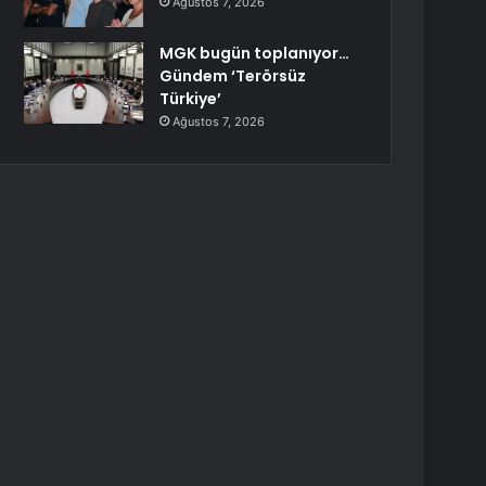
Ağustos 7, 2026
MGK bugün toplanıyor…
Gündem ‘Terörsüz
Türkiye’
Ağustos 7, 2026