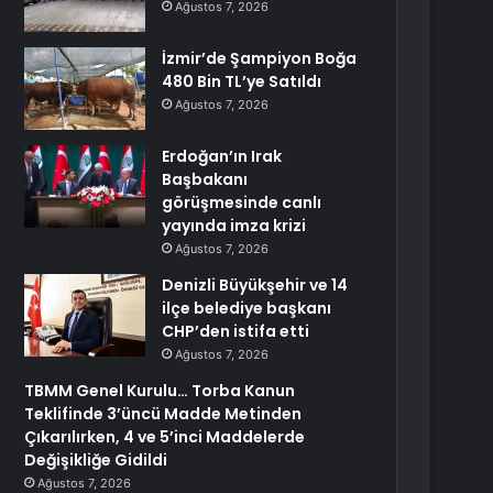
Ağustos 7, 2026
İzmir’de Şampiyon Boğa
480 Bin TL’ye Satıldı
Ağustos 7, 2026
Erdoğan’ın Irak
Başbakanı
görüşmesinde canlı
yayında imza krizi
Ağustos 7, 2026
Denizli Büyükşehir ve 14
ilçe belediye başkanı
CHP’den istifa etti
Ağustos 7, 2026
TBMM Genel Kurulu… Torba Kanun
Teklifinde 3’üncü Madde Metinden
Çıkarılırken, 4 ve 5’inci Maddelerde
Değişikliğe Gidildi
Ağustos 7, 2026