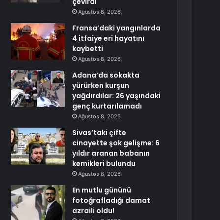
çevirdi
Ağustos 8, 2026
Fransa’daki yangınlarda
4 itfaiye eri hayatını
kaybetti
Ağustos 8, 2026
Adana’da sokakta
yürürken kurşun
yağdırdılar: 26 yaşındaki
genç kurtarılamadı
Ağustos 8, 2026
Sivas’taki çifte
cinayette şok gelişme: 6
yıldır aranan babanın
kemikleri bulundu
Ağustos 8, 2026
En mutlu gününü
fotoğrafladığı damat
azraili oldu!