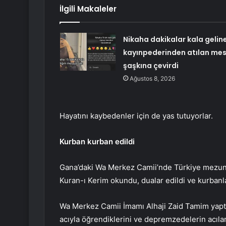
İlgili Makaleler
Nikaha dakikalar kala gelin
kayınpederinden atılan mes
şaşkına çevirdi
Ağustos 8, 2026
Hayatını kaybedenler için de yas tutuyorlar.
Kurban kurban edildi
Gana’daki Wa Merkez Camii’nde Türkiye mezunl
Kuran-ı Kerim okundu, dualar edildi ve kurbanla
Wa Merkez Camii İmamı Alhaji Zaid Tamim yaptı
acıyla öğrendiklerini ve depremzedelerin acıların