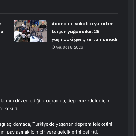
e
Adana’da sokakta yürürken
aj
kurşun yağdırdılar: 26
yaşındaki genç kurtarılamadı
Ağustos 8, 2026
arının düzenlediği programda, depremzedeler için
r kesildi.
ğı açıklamada, Türkiye’de yaşanan deprem felaketini
ı paylaşmak için bir yere geldiklerini belirtti.