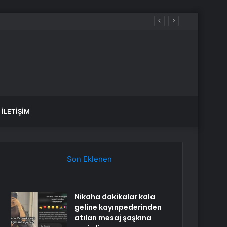
İLETIŞIM
Son Eklenen
Nikaha dakikalar kala
geline kayınpederinden
atılan mesaj şaşkına