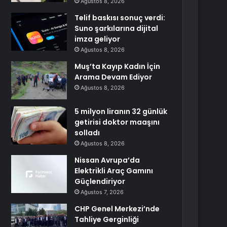
Ağustos 8, 2026
Telif baskısı sonuç verdi:
Suno şarkılarına dijital
imza geliyor
Ağustos 8, 2026
Muş’ta Kayıp Kadın İçin
Arama Devam Ediyor
Ağustos 8, 2026
5 milyon liranın 32 günlük
getirisi doktor maaşını
solladı
Ağustos 8, 2026
Nissan Avrupa’da
Elektrikli Araç Gamını
Güçlendiriyor
Ağustos 7, 2026
CHP Genel Merkezi’nde
Tahliye Gerginliği