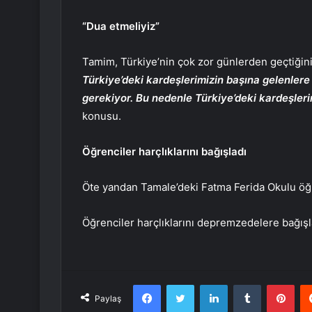
“Dua etmeliyiz”
Tamim, Türkiye’nin çok zor günlerden geçtiğini
Türkiye’deki kardeşlerimizin başına gelenler
gerekiyor. Bu nedenle Türkiye’deki kardeşleri
konusu.
Öğrenciler harçlıklarını bağışladı
Öte yandan Tamale’deki Fatma Ferida Okulu öğre
Öğrenciler harçlıklarını depremzedelere bağışl
Facebook
Twitter
LinkedIn
Tumblr
Pint
Paylaş