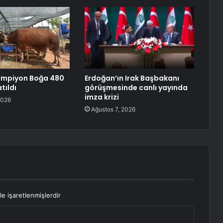
Şampiyon Boğa 480
Erdoğan’ın Irak Başbakanı
tıldı
görüşmesinde canlı yayında
imza krizi
2026
Ağustos 7, 2026
le işaretlenmişlerdir