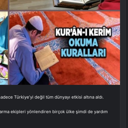
ce Türkiye’yi değil tüm dünyayı etkisi altına aldı.
arma ekipleri yönlendiren birçok ülke şimdi de yardım