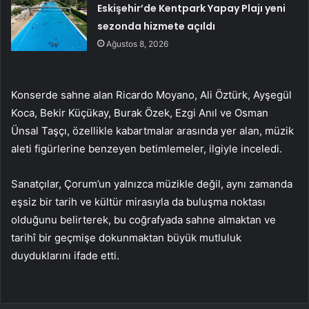
Eskişehir’de Kentpark Yapay Plajı yeni
sezonda hizmete açıldı
Ağustos 8, 2026
Konserde sahne alan Ricardo Moyano, Ali Öztürk, Ayşegül
Koca, Bekir Küçükay, Burak Özek, Ezgi Anıl ve Osman
Ünsal Taşçı, özellikle kabartmalar arasında yer alan, müzik
aleti figürlerine benzeyen betimlemeler, ilgiyle inceledi.
Sanatçılar, Çorum’un yalnızca müzikle değil, aynı zamanda
eşsiz bir tarih ve kültür mirasıyla da buluşma noktası
olduğunu belirterek, bu coğrafyada sahne almaktan ve
tarihî bir geçmişe dokunmaktan büyük mutluluk
duyduklarını ifade etti.