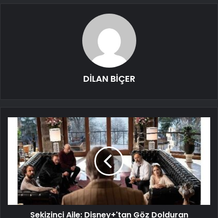
DİLAN BİÇER
Sekizinci Aile: Disney+'tan Göz Dolduran