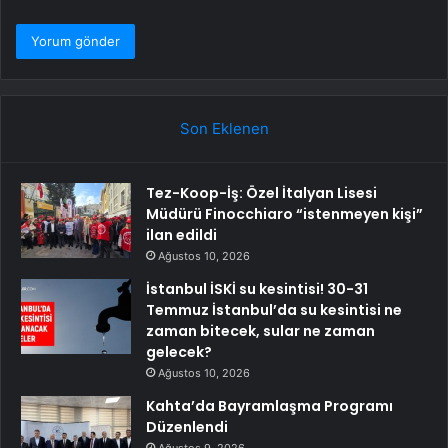
Son Eklenen
Tez-Koop-İş: Özel İtalyan Lisesi
Müdürü Finocchiaro “istenmeyen kişi”
ilan edildi
Ağustos 10, 2026
İstanbul İSKİ su kesintisi! 30-31
Temmuz İstanbul’da su kesintisi ne
zaman bitecek, sular ne zaman
gelecek?
Ağustos 10, 2026
Kahta’da Bayramlaşma Programı
Düzenlendi
Ağustos 9, 2026