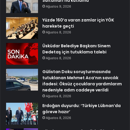
Sultanları’na kutlama
Ağustos 9, 2026
Yüzde 160’a varan zamlar için YÖK
harekete geçti
Ağustos 8, 2026
Üsküdar Belediye Başkanı Sinem
Dedetaş için tutuklama talebi
Ağustos 8, 2026
Gülistan Doku soruşturmasında
tutuklanan Mehmet Aca’nın savcılık
ifadesi: Öksüz çocuklara yardımlarım
nedeniyle adım caddeye verildi
Ağustos 8, 2026
Erdoğan duyurdu: ‘Türkiye Lübnan’da
göreve hazır’
Ağustos 8, 2026