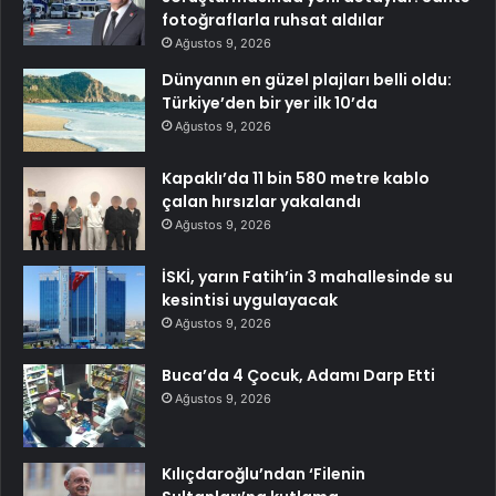
fotoğraflarla ruhsat aldılar
Ağustos 9, 2026
Dünyanın en güzel plajları belli oldu:
Türkiye’den bir yer ilk 10’da
Ağustos 9, 2026
Kapaklı’da 11 bin 580 metre kablo
çalan hırsızlar yakalandı
Ağustos 9, 2026
İSKİ, yarın Fatih’in 3 mahallesinde su
kesintisi uygulayacak
Ağustos 9, 2026
Buca’da 4 Çocuk, Adamı Darp Etti
Ağustos 9, 2026
Kılıçdaroğlu’ndan ‘Filenin