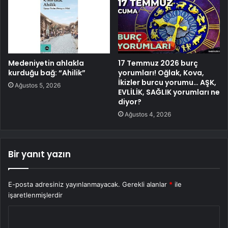
Medeniyetin ahlakla
17 Temmuz 2026 burç
kurduğu bağ: “Ahilik”
yorumları! Oğlak, Kova,
İkizler burcu yorumu… AŞK,
Ağustos 5, 2026
EVLİLİK, SAĞLIK yorumları ne
diyor?
Ağustos 4, 2026
Bir yanıt yazın
E-posta adresiniz yayınlanmayacak.
Gerekli alanlar
*
ile
işaretlenmişlerdir
Y