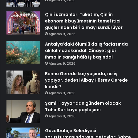
Çinli uzmanlar: Tüketim, Çin’in
ekonomik büyümesinin temel itici
güçlerinden biri olmayı sürdürüyor
Ağustos 9, 2026
Antalya’daki ölümlü dalış faciasında
akılalmaz skandal: Cinayet gibi
ihmalin sanığı hâlâ iş başında!
Ağustos 9, 2026
Bennu Gerede kaç yaşında, ne iş
yapıyor, dedesi Albay Hüsrev Gerede
kimdir?
Ağustos 9, 2026
Şamil Tayyar’dan gündem olacak
Tahir Sarıkaya paylaşımı
Ağustos 9, 2026
Güzelbahçe Belediyesi
soruşturmasında yeni detaylar: Sahte