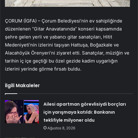
ÇORUM (İGFA) – Çorum Belediyesi’nin ev sahipliğinde
düzenlenen “Gitar Anavatanında” konseri kapsamında
şehre gelen yerli ve yabancı gitar sanatçıları, Hitit
Medeniyeti’nin izlerini taşıyan Hattuşa, Boğazkale ve
Alacahöyük Örenyeri’ni ziyaret etti. Sanatçılar, müziğin ve
tarihin iç içe geçtiği bu özel gezide kadim uygarlığın
izlerini yerinde görme fırsatı buldu.
İlgili Makaleler
Ailesi apartman görevlisiydi borçları
için yarışmaya katıldı: Bankanın
teklifiyle milyoner oldu
Ağustos 8, 2026