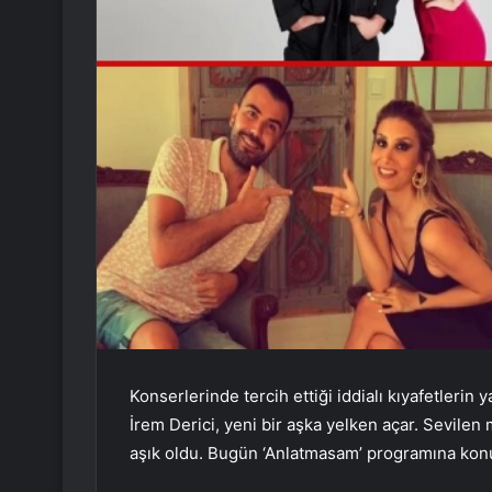
Konserlerinde tercih ettiği iddialı kıyafetleri
İrem Derici, yeni bir aşka yelken açar. Sevilen 
aşık oldu. Bugün ‘Anlatmasam’ programına konuk o