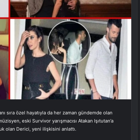
n yanı sıra özel hayatıyla da her zaman gündemde olan
müzisyen, eski Survivor yarışmacısı Atakan Işıtutan’a
lan Derici, yeni ilişkisini anlattı.