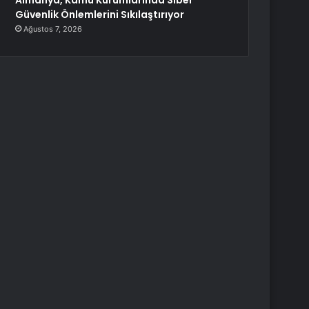
Almanya, Kamu Kurumlarında Siber
Güvenlik Önlemlerini Sıkılaştırıyor
Ağustos 7, 2026