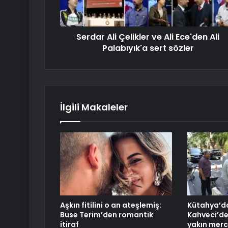
Serdar Ali Çelikler ve Ali Ece'den Ali
Palabıyık'a sert sözler
İlgili Makaleler
Aşkın fitilini o an ateşlemiş:
Kütahya’d
Buse Terim’den romantik
Kahveci’de
itiraf
yakın mer