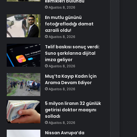
kemikleri bulundu
Ağustos 8, 2026
En mutlu gününü
fotoğrafladığı damat
azraili oldu!
Ağustos 8, 2026
Telif baskısı sonuç verdi:
Suno şarkılarına dijital
imza geliyor
Ağustos 8, 2026
Muş’ta Kayıp Kadın İçin
Arama Devam Ediyor
Ağustos 8, 2026
5 milyon liranın 32 günlük
getirisi doktor maaşını
solladı
Ağustos 8, 2026
Nissan Avrupa’da