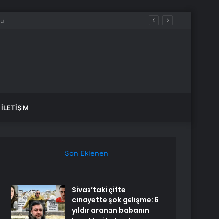
İLETIŞIM
Son Eklenen
Sivas’taki çifte
cinayette şok gelişme: 6
yıldır aranan babanın