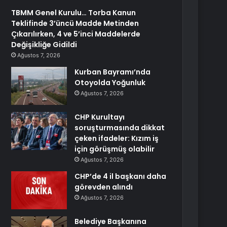
TBMM Genel Kurulu… Torba Kanun
Teklifinde 3’üncü Madde Metinden
Çıkarılırken, 4 ve 5’inci Maddelerde
Değişikliğe Gidildi
Ağustos 7, 2026
Kurban Bayramı’nda
Otoyolda Yoğunluk
Ağustos 7, 2026
CHP Kurultayı
soruşturmasında dikkat
çeken ifadeler: Kızım iş
için görüşmüş olabilir
Ağustos 7, 2026
CHP’de 4 il başkanı daha
görevden alındı
Ağustos 7, 2026
Belediye Başkanına