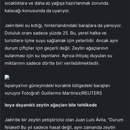
sıcaklıklara ve daha az yağışa hazırlanmak zorunda
kalacağı konusunda da uyarıyor.
Jaén’deki su kıtlığı, hinterlandındaki barajlara da yansıyor.
Doluluk oranı sadece yüzde 25. Bu, yerel halka ve
turistlere içme suyu sağlamak için yeterlidir. Ancak aynı
durum çiftçiler için geçerli değil. Zeytin ağaçlarının
sulanması için su tayınlanır. Ayrıca ihtiyaç duyulan su
miktarının sadece dörtte biri verilebilmektedir.
İspanya’nın güneyindeki kuraklık bölgedeki barajları
vuruyor Fotoğraf: Guillermo Martinez/REUTERS
Isıya dayanıklı zeytin ağaçları bile tehlikede
Jaén’de bir zeytin yetiştiricisi olan Juan Luis Ávila, “Durum
felaket! Bu yıl sadece hasat değil, aynı zamanda zeytin