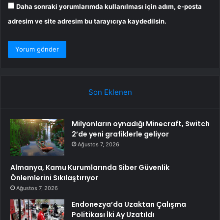
Daha sonraki yorumlarımda kullanılması için adım, e-posta
adresim ve site adresim bu tarayıcıya kaydedilsin.
Son Eklenen
Milyonların oynadığı Minecraft, Switch
2’de yeni grafiklerle geliyor
Ağustos 7, 2026
Almanya, Kamu Kurumlarında Siber Güvenlik
Önlemlerini Sıkılaştırıyor
Ağustos 7, 2026
Endonezya’da Uzaktan Çalışma
Politikası İki Ay Uzatıldı