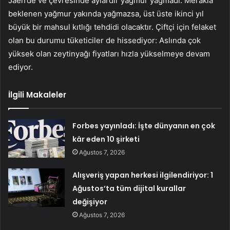
Jaén’de ve çevresinde aylardır yağmur yağmadı. Merakla
beklenen yağmur yakında yağmazsa, üst üste ikinci yıl
büyük bir mahsul kıtlığı tehdidi olacaktır. Çiftçi için felaket
olan bu durumu tüketiciler de hissediyor: Aslında çok
yüksek olan zeytinyağı fiyatları hızla yükselmeye devam
ediyor.
İlgili Makaleler
Forbes yayınladı: İşte dünyanın en çok
kâr eden 10 şirketi
Ağustos 7, 2026
Alışveriş yapan herkesi ilgilendiriyor: 1
Ağustos’ta tüm dijital kurallar
değişiyor
Ağustos 7, 2026