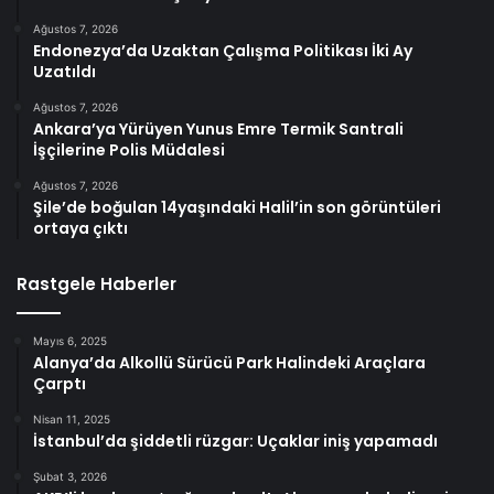
Ağustos 7, 2026
Endonezya’da Uzaktan Çalışma Politikası İki Ay
Uzatıldı
Ağustos 7, 2026
Ankara’ya Yürüyen Yunus Emre Termik Santrali
İşçilerine Polis Müdalesi
Ağustos 7, 2026
Şile’de boğulan 14yaşındaki Halil’in son görüntüleri
ortaya çıktı
Rastgele Haberler
Mayıs 6, 2025
Alanya’da Alkollü Sürücü Park Halindeki Araçlara
Çarptı
Nisan 11, 2025
İstanbul’da şiddetli rüzgar: Uçaklar iniş yapamadı
Şubat 3, 2026