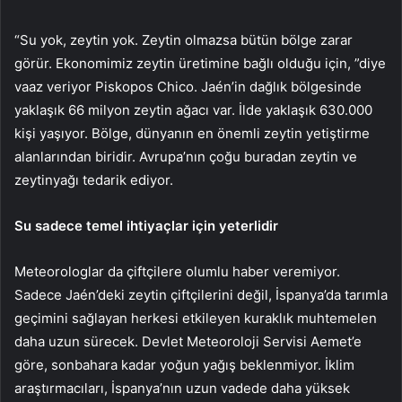
“Su yok, zeytin yok. Zeytin olmazsa bütün bölge zarar
görür. Ekonomimiz zeytin üretimine bağlı olduğu için, ”diye
vaaz veriyor Piskopos Chico. Jaén’in dağlık bölgesinde
yaklaşık 66 milyon zeytin ağacı var. İlde yaklaşık 630.000
kişi yaşıyor. Bölge, dünyanın en önemli zeytin yetiştirme
alanlarından biridir. Avrupa’nın çoğu buradan zeytin ve
zeytinyağı tedarik ediyor.
Su sadece temel ihtiyaçlar için yeterlidir
Meteorologlar da çiftçilere olumlu haber veremiyor.
Sadece Jaén’deki zeytin çiftçilerini değil, İspanya’da tarımla
geçimini sağlayan herkesi etkileyen kuraklık muhtemelen
daha uzun sürecek. Devlet Meteoroloji Servisi Aemet’e
göre, sonbahara kadar yoğun yağış beklenmiyor. İklim
araştırmacıları, İspanya’nın uzun vadede daha yüksek