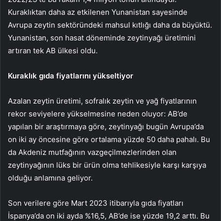
Kuraklıktan daha az etkilenen Yunanistan sayesinde
Avrupa zeytin sektöründeki mahsul kıtlığı daha da büyüktü.
Yunanistan, son hasat döneminde zeytinyağı üretimini
artıran tek AB ülkesi oldu.
Kuraklık gıda fiyatlarını yükseltiyor
Azalan zeytin üretimi, sofralık zeytin ve yağ fiyatlarının
rekor seviyelere yükselmesine neden oluyor: AB’de
yapılan bir araştırmaya göre, zeytinyağı bugün Avrupa’da
on iki ay öncesine göre ortalama yüzde 50 daha pahalı. Bu
da Akdeniz mutfağının vazgeçilmezlerinden olan
zeytinyağının lüks bir ürün olma tehlikesiyle karşı karşıya
olduğu anlamına geliyor.
Son verilere göre Mart 2023 itibarıyla gıda fiyatları
İspanya’da on iki ayda %16,5, AB’de ise yüzde 19,2 arttı. Bu