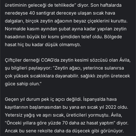
üretiminin geleceği de tehlikede” diyor. Son haftalarda
neredeyse 40 santigrat dereceye ulaşan sıcak hava
dalgaları, birçok zeytin ağacının beyaz çiçeklerini kuruttu.
Normalde kasım ayından şubat ayına kadar yapılan zeytin
hasadının büyük bir kısmı şimdiden telef oldu. Bölgede
hasat hiç bu kadar düşük olmamıştı.
Çiftçiler derneği COAG’da zeytin kesimi sözcüsü olan Ávila,
şu bilgileri paylaşıyor: “Zeytin ağacı, yeterince sulanırsa
çok yüksek sıcaklıklara dayanabilir. sağlıklı zeytin üretecek
güce sahip olun.”
Geçen yıl durum pek iç açıcı değildi. İspanya’da hava
kayıtlarının başlamasından bu yana en sıcak yıl 2022 oldu.
Yetersiz yağış ve aşırı sıcak, üreticileri yormuştu. Ávila,
“Önceki yıllara göre yüzde 70 daha az hasat yaptım” diyor.
Ancak bu sene rekolte daha da düşecek gibi görünüyor.