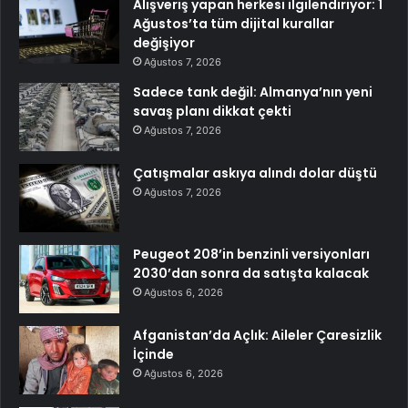
Alışveriş yapan herkesi ilgilendiriyor: 1
Ağustos’ta tüm dijital kurallar
değişiyor
Ağustos 7, 2026
Sadece tank değil: Almanya’nın yeni
savaş planı dikkat çekti
Ağustos 7, 2026
Çatışmalar askıya alındı dolar düştü
Ağustos 7, 2026
Peugeot 208’in benzinli versiyonları
2030’dan sonra da satışta kalacak
Ağustos 6, 2026
Afganistan’da Açlık: Aileler Çaresizlik
İçinde
Ağustos 6, 2026