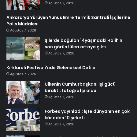
Ağustos 7, 2026
Ankara’ya Yürüyen Yunus Emre Termik Santrali İşçilerine
Polis Müdalesi
Ağustos 7, 2026
Şile’de boğulan 14yaşındaki Halil’in
son görüntüleri ortaya çıktı
Ağustos 7, 2026
Kırklareli Festivali’nde Geleneksel Defile
Ağustos 7, 2026
Ülkenin Cumhurbaşkanı işi gücü
bıraktı, fotoğrafçı oldu
Ağustos 7, 2026
Forbes yayınladı: İşte dünyanın en çok
kâr eden 10 şirketi
Ağustos 7, 2026