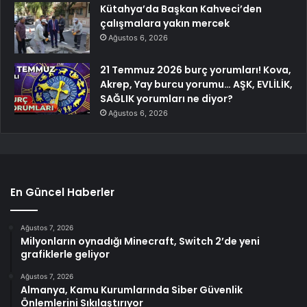
Kütahya’da Başkan Kahveci’den
çalışmalara yakın mercek
Ağustos 6, 2026
21 Temmuz 2026 burç yorumları! Kova,
Akrep, Yay burcu yorumu… AŞK, EVLİLİK,
SAĞLIK yorumları ne diyor?
Ağustos 6, 2026
En Güncel Haberler
Ağustos 7, 2026
Milyonların oynadığı Minecraft, Switch 2’de yeni
grafiklerle geliyor
Ağustos 7, 2026
Almanya, Kamu Kurumlarında Siber Güvenlik
Önlemlerini Sıkılaştırıyor