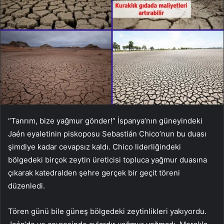
“Tanrım, bize yağmur gönder!” İspanya’nın güneyindeki
Jaén eyaletinin piskoposu Sebastián Chico’nun bu duası
şimdiye kadar cevapsız kaldı. Chico liderliğindeki
bölgedeki birçok zeytin üreticisi topluca yağmur duasına
çıkarak katedralden şehre gerçek bir geçit töreni
düzenledi.
Tören günü bile güneş bölgedeki zeytinlikleri yakıyordu.