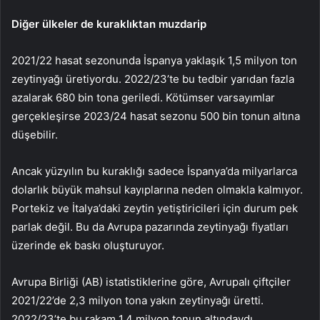
Diğer ülkeler de kuraklıktan muzdarip
2021/22 hasat sezonunda İspanya yaklaşık 1,5 milyon ton
zeytinyağı üretiyordu. 2022/23’te bu tedbir yarıdan fazla
azalarak 680 bin tona geriledi. Kötümser varsayımlar
gerçekleşirse 2023/24 hasat sezonu 500 bin tonun altına
düşebilir.
Ancak yüzyılın bu kuraklığı sadece İspanya’da milyarlarca
dolarlık büyük mahsul kayıplarına neden olmakla kalmıyor.
Portekiz ve İtalya’daki zeytin yetiştiricileri için durum pek
parlak değil. Bu da Avrupa pazarında zeytinyağı fiyatları
üzerinde ek baskı oluşturuyor.
Avrupa Birliği (AB) istatistiklerine göre, Avrupalı ​​çiftçiler
2021/22’de 2,3 milyon tona yakın zeytinyağı üretti.
2022/23’te bu rakam 1,4 milyon tonun altındaydı.