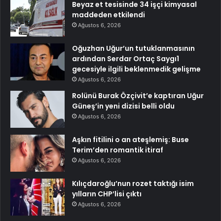
Beyaz et tesisinde 34 işçi kimyasal
maddeden etkilendi
Ağustos 6, 2026
Oğuzhan Uğur’un tutuklanmasının
ardından Serdar Ortaç Saygı1
gecesiyle ilgili beklenmedik gelişme
Ağustos 6, 2026
Rolünü Burak Özçivit’e kaptıran Uğur
Güneş’in yeni dizisi belli oldu
Ağustos 6, 2026
Aşkın fitilini o an ateşlemiş: Buse
Terim’den romantik itiraf
Ağustos 6, 2026
Kılıçdaroğlu’nun rozet taktığı isim
yılların CHP’lisi çıktı
Ağustos 6, 2026