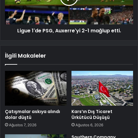
Ligue 1'de PSG, Auxerre'yi 2-1 mağlup etti.
İlgili Makaleler
Çatışmalar askıya alındı
Kars’ın Dış Ticaret
dolar düştü
Ürkütücü Düşüşü
Ağustos 7, 2026
Ağustos 6, 2026
Southern Company