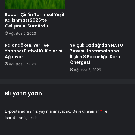
Rapor: Çin’in Tarımsal Yeşil
Kalkınması 2025’te
Gelişimini Sürdürdü
Ağustos 5, 2026
Palandöken, Yerli ve
Selçuk Özdağ’dan NATO
Yabancı Futbol Kulüplerini
Zirvesi Harcamalarına
Ağırlıyor
İlişkin 8 Bakanlığa Soru
Önergesi
Ağustos 5, 2026
Ağustos 5, 2026
Bir yanıt yazın
E-posta adresiniz yayınlanmayacak.
Gerekli alanlar
*
ile
işaretlenmişlerdir
Y