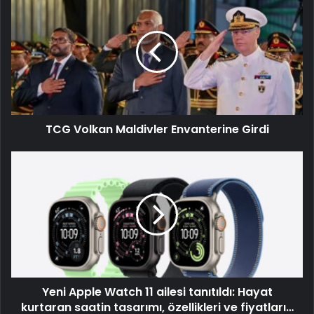
TCG Volkan Maldivler Envanterine Girdi
Yeni Apple Watch 11 ailesi tanıtıldı: Hayat
kurtaran saatin tasarımı, özellikleri ve fiyatları…