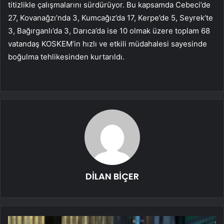
titizlikle çalışmalarını sürdürüyor. Bu kapsamda Cebeci’de
27, Kovanağzı’nda 3, Kumcağız’da 17, Kerpe’de 5, Seyrek’te
3, Bağırganlı’da 3, Darıca’da ise 10 olmak üzere toplam 68
vatandaş KOSKEM’in hızlı ve etkili müdahalesi sayesinde
boğulma tehlikesinden kurtarıldı.
DİLAN BİÇER