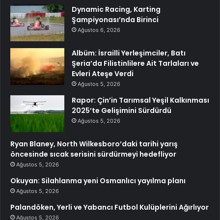
Dynamic Racing, Karting
Şampiyonası’nda Birinci
Ağustos 6, 2026
Albüm: İsrailli Yerleşimciler, Batı
Şeria’da Filistinlilere Ait Tarlaları ve
Evleri Ateşe Verdi
Ağustos 5, 2026
Rapor: Çin’in Tarımsal Yeşil Kalkınması
2025’te Gelişimini Sürdürdü
Ağustos 5, 2026
Ryan Blaney, North Wilkesboro’daki tarihi yarış
öncesinde sıcak serisini sürdürmeyi hedefliyor
Ağustos 5, 2026
Okuyan: Silahlanma yeni Osmanlıcı yayılma planı
Ağustos 5, 2026
Palandöken, Yerli ve Yabancı Futbol Kulüplerini Ağırlıyor
Ağustos 5, 2026