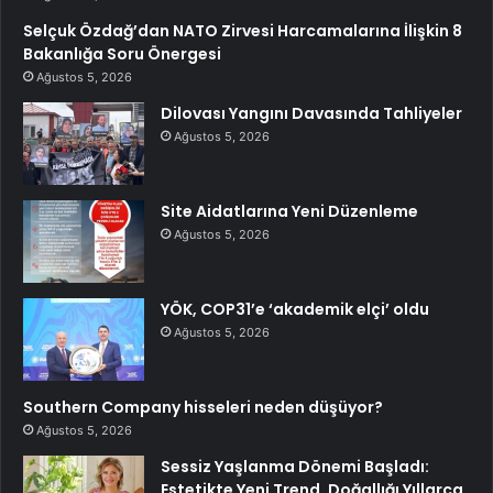
Selçuk Özdağ’dan NATO Zirvesi Harcamalarına İlişkin 8
Bakanlığa Soru Önergesi
Ağustos 5, 2026
Dilovası Yangını Davasında Tahliyeler
Ağustos 5, 2026
Site Aidatlarına Yeni Düzenleme
Ağustos 5, 2026
YÖK, COP31’e ‘akademik elçi’ oldu
Ağustos 5, 2026
Southern Company hisseleri neden düşüyor?
Ağustos 5, 2026
Sessiz Yaşlanma Dönemi Başladı:
Estetikte Yeni Trend, Doğallığı Yıllarca