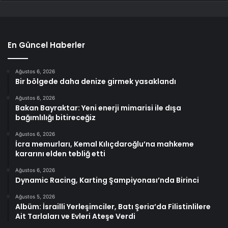
En Güncel Haberler
Ağustos 6, 2026
Bir bölgede daha denize girmek yasaklandı
Ağustos 6, 2026
Bakan Bayraktar: Yeni enerji mimarisi ile dışa
bağımlılığı bitireceğiz
Ağustos 6, 2026
İcra memurları, Kemal Kılıçdaroğlu’na mahkeme
kararını elden tebliğ etti
Ağustos 6, 2026
Dynamic Racing, Karting Şampiyonası’nda Birinci
Ağustos 5, 2026
Albüm: İsrailli Yerleşimciler, Batı Şeria’da Filistinlilere
Ait Tarlaları ve Evleri Ateşe Verdi