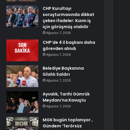
CHP Kurultayı
soruşturmasında dikkat
çeken ifadeler: Kızım iş
için görüşmüş olabilir
Ağustos 7, 2026
CHP’de 4 il başkanı daha
görevden alındı
Ağustos 7, 2026
Belediye Başkanına
Silahlı Saldırı
Ağustos 7, 2026
Ayvalık, Tarihi Gümrük
Meydanı’na Kavuştu
Ağustos 7, 2026
MGK bugün toplanıyor…
Gündem ‘Terörsüz