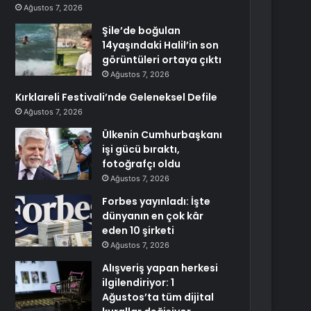
Ağustos 7, 2026
Şile’de boğulan
14yaşındaki Halil’in son
görüntüleri ortaya çıktı
Ağustos 7, 2026
Kırklareli Festivali’nde Geleneksel Defile
Ağustos 7, 2026
Ülkenin Cumhurbaşkanı
işi gücü bıraktı,
fotoğrafçı oldu
Ağustos 7, 2026
Forbes yayınladı: İşte
dünyanın en çok kâr
eden 10 şirketi
Ağustos 7, 2026
Alışveriş yapan herkesi
ilgilendiriyor: 1
Ağustos’ta tüm dijital