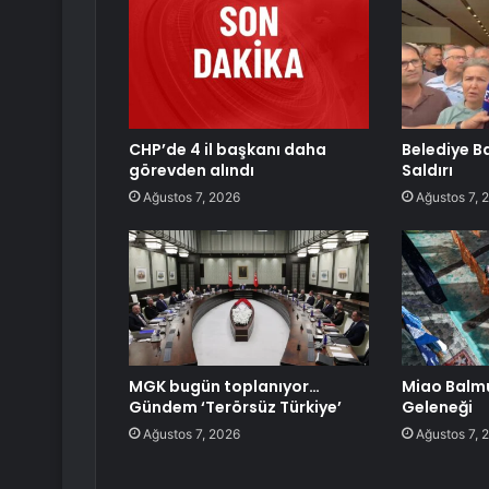
CHP’de 4 il başkanı daha
Belediye Ba
görevden alındı
Saldırı
Ağustos 7, 2026
Ağustos 7, 
MGK bugün toplanıyor…
Miao Bal
Gündem ‘Terörsüz Türkiye’
Geleneği
Ağustos 7, 2026
Ağustos 7, 