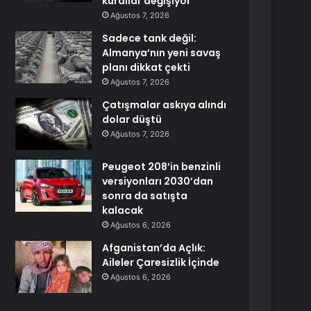
kurallar değişiyor
Ağustos 7, 2026
Sadece tank değil:
Almanya’nın yeni savaş
planı dikkat çekti
Ağustos 7, 2026
Çatışmalar askıya alındı
dolar düştü
Ağustos 7, 2026
Peugeot 208’in benzinli
versiyonları 2030’dan
sonra da satışta
kalacak
Ağustos 6, 2026
Afganistan’da Açlık:
Aileler Çaresizlik İçinde
Ağustos 6, 2026