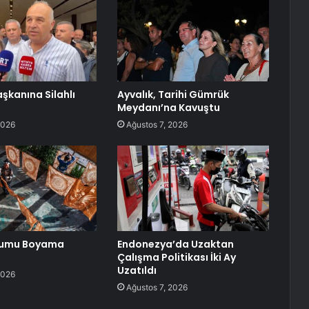
şkanına Silahlı
Ayvalık, Tarihi Gümrük
Meydanı’na Kavuştu
2026
Ağustos 7, 2026
mumu Boyama
Endonezya’da Uzaktan
Çalışma Politikası İki Ay
Uzatıldı
2026
Ağustos 7, 2026