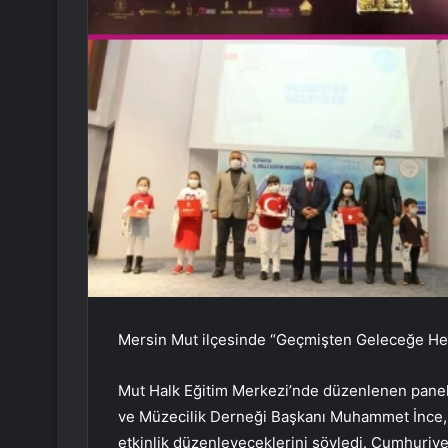
Mersin Mut ilçesinde “Geçmişten Geleceğe Her
Mut Halk Eğitim Merkezi’nde düzenlenen panelin
ve Müzecilik Derneği Başkanı Muhammet İnce, 
etkinlik düzenleyeceklerini söyledi. Cumhuriye