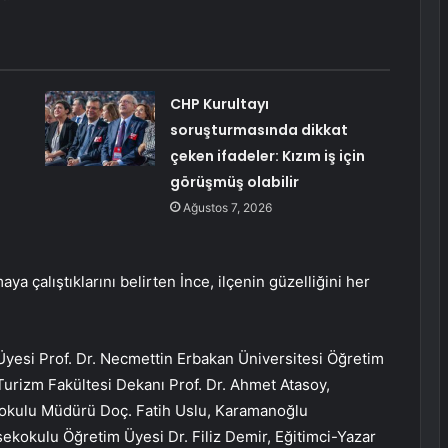
CHP Kurultayı
soruşturmasında dikkat
çeken ifadeler: Kızım iş için
görüşmüş olabilir
Ağustos 7, 2026
aya çalıştıklarını belirten İnce, ilçenin güzelliğini her
Üyesi Prof. Dr. Necmettin Erbakan Üniversitesi Öğretim
Turizm Fakültesi Dekanı Prof. Dr. Ahmet Atasoy,
okulu Müdürü Doç. Fatih Uslu, Karamanoğlu
okulu Öğretim Üyesi Dr. Filiz Demir, Eğitimci-Yazar