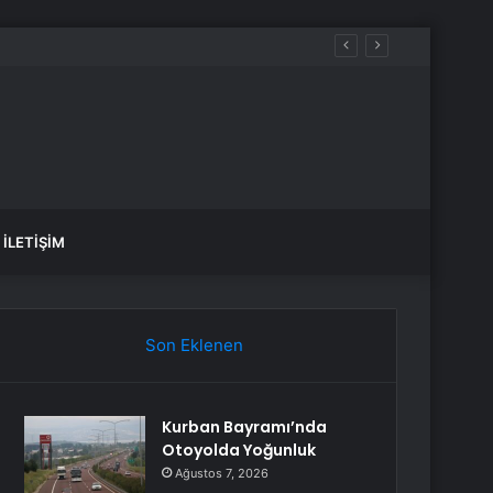
ir
İLETIŞIM
Son Eklenen
Kurban Bayramı’nda
Otoyolda Yoğunluk
Ağustos 7, 2026