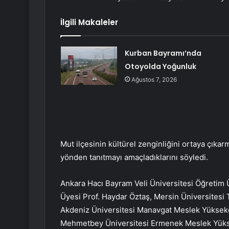
İlgili Makaleler
Kurban Bayramı’nda
Otoyolda Yoğunluk
Ağustos 7, 2026
Mut ilçesinin kültürel zenginliğini ortaya çıkarm
yönden tanıtmayı amaçladıklarını söyledi.
Ankara Hacı Bayram Veli Üniversitesi Öğretim 
Üyesi Prof. Haydar Öztaş, Mersin Üniversitesi 
Akdeniz Üniversitesi Manavgat Meslek Yüksek
Mehmetbey Üniversitesi Ermenek Meslek Yüksek