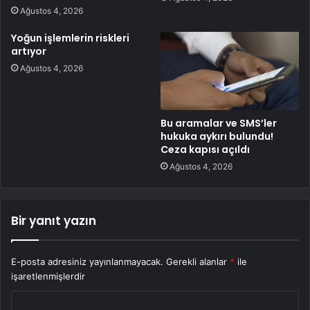
Ağustos 4, 2026
Yoğun işlemlerin riskleri
artıyor
Ağustos 4, 2026
Bu aramalar ve SMS’ler
hukuka aykırı bulundu!
Ceza kapısı açıldı
Ağustos 4, 2026
Bir yanıt yazın
E-posta adresiniz yayınlanmayacak.
Gerekli alanlar
*
ile
işaretlenmişlerdir
Y