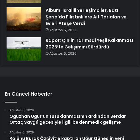
Albüm: İsrailli Yerleşimciler, Batı
Şeria’da Filistinlilere Ait Tarlaları ve
Evleri Ateşe Verdi
Ağustos 5, 2026
Rapor: Çin’in Tarımsal Yeşil Kalkınması
2025’te Gelişimini Sürdürdü
Ağustos 5, 2026
En Güncel Haberler
Ağustos 6, 2026
Oğuzhan Uğur’un tutuklanmasının ardından Serdar
Ortaç Saygı1 gecesiyle ilgili beklenmedik gelişme
Ağustos 6, 2026
Rolünü Burak Özçivit’e kaptıran Uğur Güneş’in yeni