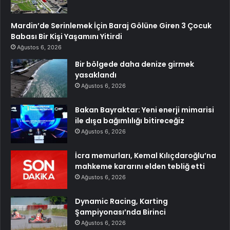
Mardin’de Serinlemek İçin Baraj Gölüne Giren 3 Çocuk
Babası Bir Kişi Yaşamını Yitirdi
Ağustos 6, 2026
Bir bölgede daha denize girmek
yasaklandı
Ağustos 6, 2026
Bakan Bayraktar: Yeni enerji mimarisi
ile dışa bağımlılığı bitireceğiz
Ağustos 6, 2026
İcra memurları, Kemal Kılıçdaroğlu’na
mahkeme kararını elden tebliğ etti
Ağustos 6, 2026
Dynamic Racing, Karting
Şampiyonası’nda Birinci
Ağustos 6, 2026