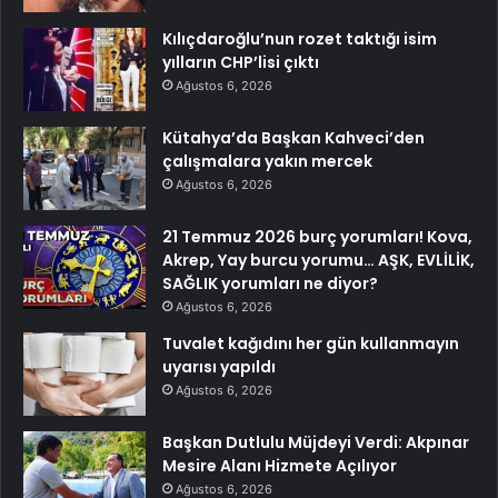
Kılıçdaroğlu’nun rozet taktığı isim
yılların CHP’lisi çıktı
Ağustos 6, 2026
Kütahya’da Başkan Kahveci’den
çalışmalara yakın mercek
Ağustos 6, 2026
21 Temmuz 2026 burç yorumları! Kova,
Akrep, Yay burcu yorumu… AŞK, EVLİLİK,
SAĞLIK yorumları ne diyor?
Ağustos 6, 2026
Tuvalet kağıdını her gün kullanmayın
uyarısı yapıldı
Ağustos 6, 2026
Başkan Dutlulu Müjdeyi Verdi: Akpınar
Mesire Alanı Hizmete Açılıyor
Ağustos 6, 2026