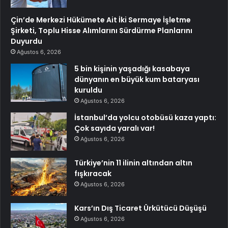
Çin’de Merkezi Hükümete Ait İki Sermaye İşletme
Şirketi, Toplu Hisse Alımlarını Sürdürme Planlarını
Duyurdu
Ağustos 6, 2026
5 bin kişinin yaşadığı kasabaya
dünyanın en büyük kum bataryası
kuruldu
Ağustos 6, 2026
İstanbul’da yolcu otobüsü kaza yaptı:
Çok sayıda yaralı var!
Ağustos 6, 2026
Türkiye’nin 11 ilinin altından altın
fışkıracak
Ağustos 6, 2026
Kars’ın Dış Ticaret Ürkütücü Düşüşü
Ağustos 6, 2026