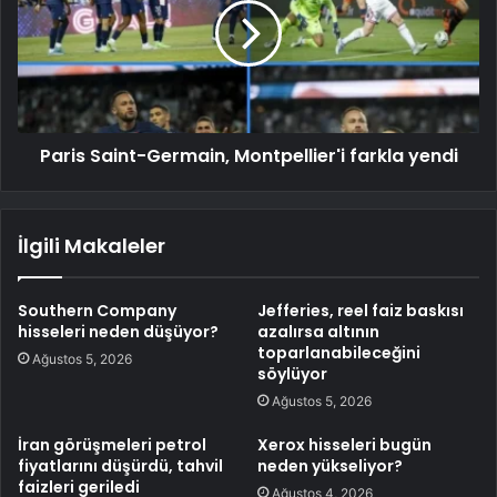
Paris Saint-Germain, Montpellier'i farkla yendi
İlgili Makaleler
Southern Company
Jefferies, reel faiz baskısı
hisseleri neden düşüyor?
azalırsa altının
toparlanabileceğini
Ağustos 5, 2026
söylüyor
Ağustos 5, 2026
İran görüşmeleri petrol
Xerox hisseleri bugün
fiyatlarını düşürdü, tahvil
neden yükseliyor?
faizleri geriledi
Ağustos 4, 2026