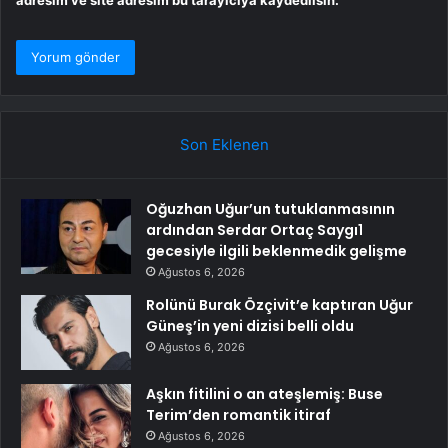
Son Eklenen
Oğuzhan Uğur’un tutuklanmasının
ardından Serdar Ortaç Saygı1
gecesiyle ilgili beklenmedik gelişme
Ağustos 6, 2026
Rolünü Burak Özçivit’e kaptıran Uğur
Güneş’in yeni dizisi belli oldu
Ağustos 6, 2026
Aşkın fitilini o an ateşlemiş: Buse
Terim’den romantik itiraf
Ağustos 6, 2026