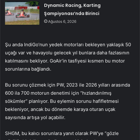
Dynamic Racing, Karting
Şampiyonası’nda Birinci
Ağustos 6, 2026
Şu anda IndiGo’nun yedek motorları bekleyen yaklaşık 50
uçağı var ve havayolu gelecek yıl bunlara daha fazlasının
katılmasını bekliyor. GoAir’in tasfiyesi kısmen bu motor
sorunlarına bağlandı.
Bu sorunu çözmek için PW, 2023 ile 2026 yılları arasında
600 ila 700 motorun denetimi için “hızlandırılmış
sökümler” planlıyor. Bu eylemin sorunu hafifletmesi
bekleniyor, ancak bu dönemde karaya oturan uçak
sayısında artışa yol açabilir.
SHGM, bu kalıcı sorunlara yanıt olarak PW’ye “gözle