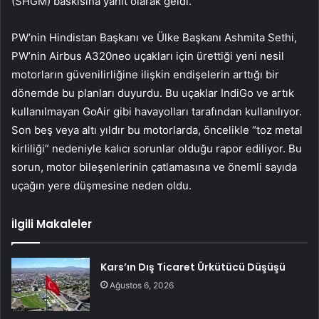
(SHGM) baskısına yanıt olarak geldi.
PW’nin Hindistan Başkanı ve Ülke Başkanı Ashmita Sethi,
PW’nin Airbus A320neo uçakları için ürettiği yeni nesil
motorların güvenilirliğine ilişkin endişelerin arttığı bir
dönemde bu planları duyurdu. Bu uçaklar IndiGo ve artık
kullanılmayan GoAir gibi havayolları tarafından kullanılıyor.
Son beş veya altı yıldır bu motorlarda, öncelikle “toz metal
kirliliği” nedeniyle kalıcı sorunlar olduğu rapor ediliyor. Bu
sorun, motor bileşenlerinin çatlamasına ve önemli sayıda
uçağın yere düşmesine neden oldu.
İlgili Makaleler
Kars’ın Dış Ticaret Ürkütücü Düşüşü
Ağustos 6, 2026