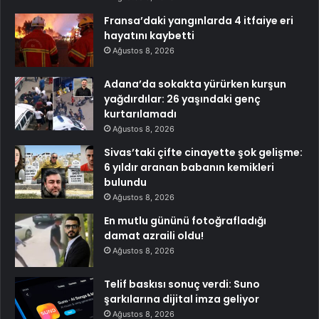
Fransa’daki yangınlarda 4 itfaiye eri
hayatını kaybetti
Ağustos 8, 2026
Adana’da sokakta yürürken kurşun
yağdırdılar: 26 yaşındaki genç
kurtarılamadı
Ağustos 8, 2026
Sivas’taki çifte cinayette şok gelişme:
6 yıldır aranan babanın kemikleri
bulundu
Ağustos 8, 2026
En mutlu gününü fotoğrafladığı
damat azraili oldu!
Ağustos 8, 2026
Telif baskısı sonuç verdi: Suno
şarkılarına dijital imza geliyor
Ağustos 8, 2026