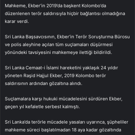
Mahkeme, Ekber’in 2019’da başkent Kolombo’da
düzenlenen terör saldırısıyla hiçbir bağlantısı olmadığına
karar verdi.
Sri Lanka Başsavcısının, Ekber’in Terör Soruşturma Bürosu
ve polis aleyhine açılan tüm suçlamaları düşürmesi
yönündeki tavsiyesini mahkemeye ilettiği bildirildi.
Sri Lanka Cemaat-i İslami hareketini yaklaşık 24 yıldır
yöneten Raşid Hajjul Ekber, 2019 Kolombo terör
saldırısının ardından gözaltına alındı.
Suçlamalara karşı hukuki mücadelesini sürdüren Ekber,
geçen yıl kefaletle serbest kalmıştı.
Sri Lanka’da terörle mücadele yasaları uyarınca, şüpheliler
mahkeme süreci başlatılmadan 18 aya kadar gözaltında