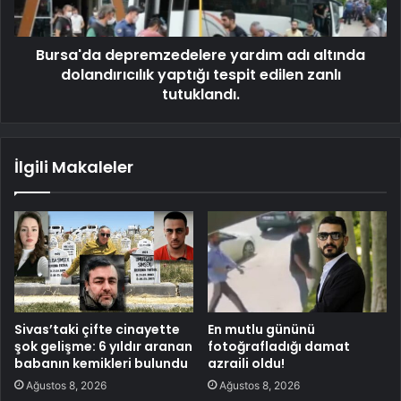
Bursa'da depremzedelere yardım adı altında
dolandırıcılık yaptığı tespit edilen zanlı
tutuklandı.
İlgili Makaleler
Sivas’taki çifte cinayette
En mutlu gününü
şok gelişme: 6 yıldır aranan
fotoğrafladığı damat
babanın kemikleri bulundu
azraili oldu!
Ağustos 8, 2026
Ağustos 8, 2026