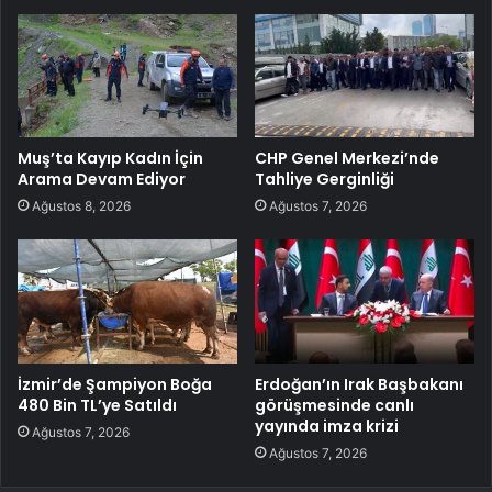
Muş’ta Kayıp Kadın İçin
CHP Genel Merkezi’nde
Arama Devam Ediyor
Tahliye Gerginliği
Ağustos 8, 2026
Ağustos 7, 2026
İzmir’de Şampiyon Boğa
Erdoğan’ın Irak Başbakanı
480 Bin TL’ye Satıldı
görüşmesinde canlı
yayında imza krizi
Ağustos 7, 2026
Ağustos 7, 2026