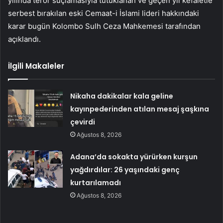
yılında terör suçlamasıyla tutuklanan ve geçen yıl kefaletle
serbest bırakılan eski Cemaat-i İslami lideri hakkındaki
karar bugün Kolombo Sulh Ceza Mahkemesi tarafından
açıklandı.
İlgili Makaleler
Nikaha dakikalar kala geline
kayınpederinden atılan mesaj şaşkına
çevirdi
Ağustos 8, 2026
Adana’da sokakta yürürken kurşun
yağdırdılar: 26 yaşındaki genç
kurtarılamadı
Ağustos 8, 2026