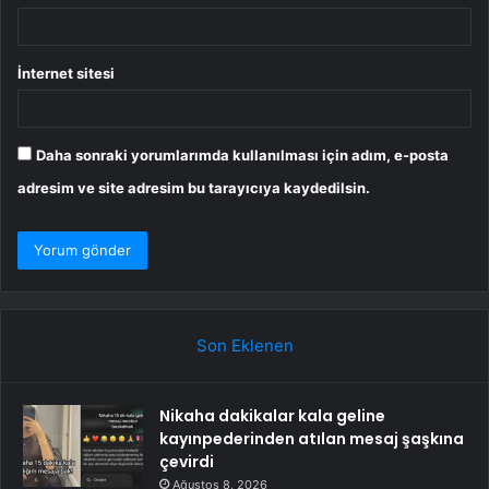
İnternet sitesi
Daha sonraki yorumlarımda kullanılması için adım, e-posta
adresim ve site adresim bu tarayıcıya kaydedilsin.
Son Eklenen
Nikaha dakikalar kala geline
kayınpederinden atılan mesaj şaşkına
çevirdi
Ağustos 8, 2026