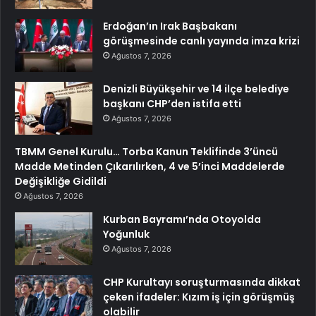
Erdoğan’ın Irak Başbakanı
görüşmesinde canlı yayında imza krizi
Ağustos 7, 2026
Denizli Büyükşehir ve 14 ilçe belediye
başkanı CHP’den istifa etti
Ağustos 7, 2026
TBMM Genel Kurulu… Torba Kanun Teklifinde 3’üncü
Madde Metinden Çıkarılırken, 4 ve 5’inci Maddelerde
Değişikliğe Gidildi
Ağustos 7, 2026
Kurban Bayramı’nda Otoyolda
Yoğunluk
Ağustos 7, 2026
CHP Kurultayı soruşturmasında dikkat
çeken ifadeler: Kızım iş için görüşmüş
olabilir