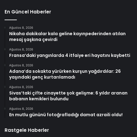
En Güncel Haberler
Ağustos 8, 2026
Nikaha dakikalar kala geline kayınpederinden atılan
mesaj şaşkına çevirdi
Ağustos 8, 2026
Fransa’daki yangınlarda 4 itfaiye eri hayatını kaybetti
Ağustos 8, 2026
Adana’da sokakta yürürken kurşun yağdırdılar: 26
yaşındaki genç kurtarılamadı
Ağustos 8, 2026
Sivas’taki çifte cinayette şok gelişme: 6 yıldır aranan
babanın kemikleri bulundu
Ağustos 8, 2026
En mutlu gününü fotoğrafladığı damat azraili oldu!
Rastgele Haberler