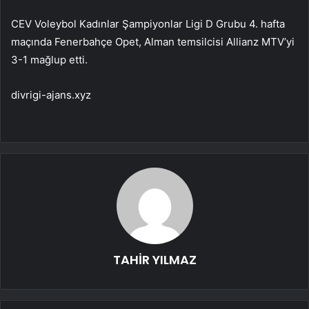
CEV Voleybol Kadınlar Şampiyonlar Ligi D Grubu 4. hafta
maçında Fenerbahçe Opet, Alman temsilcisi Allianz MTV’yi
3-1 mağlup etti.
divrigi-ajans.xyz
TAHİR YILMAZ