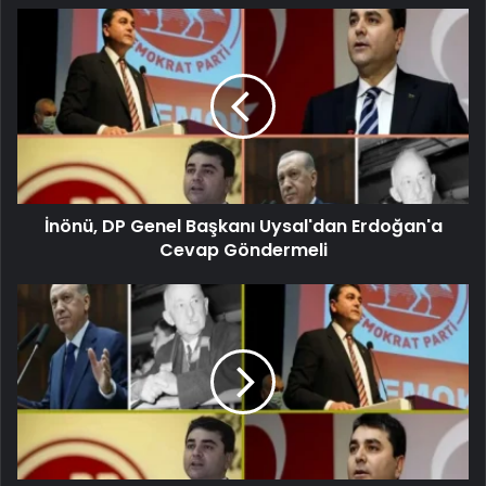
İnönü, DP Genel Başkanı Uysal'dan Erdoğan'a
Cevap Göndermeli