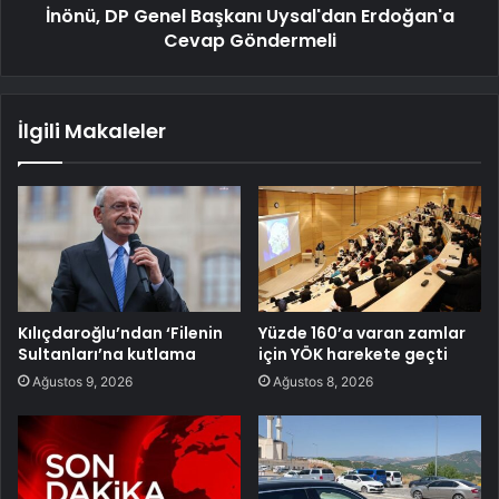
İnönü, DP Genel Başkanı Uysal'dan Erdoğan'a
Cevap Göndermeli
İlgili Makaleler
Kılıçdaroğlu’ndan ‘Filenin
Yüzde 160’a varan zamlar
Sultanları’na kutlama
için YÖK harekete geçti
Ağustos 9, 2026
Ağustos 8, 2026