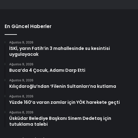
En Güncel Haberler
Ağustos 9, 2026
İSKİ, yarın Fatih’in 3 mahallesinde su kesintisi
uygulayacak
Ağustos 9, 2026
Buca’da 4 Çocuk, Adamı Darp Etti
Ağustos 9, 2026
Kılıçdaroğlu’ndan ‘Filenin Sultanları’na kutlama
Ağustos 8, 2026
Yüzde 160’a varan zamlar için YÖK harekete geçti
Ağustos 8, 2026
Üsküdar Belediye Başkanı Sinem Dedetaş için
tutuklama talebi