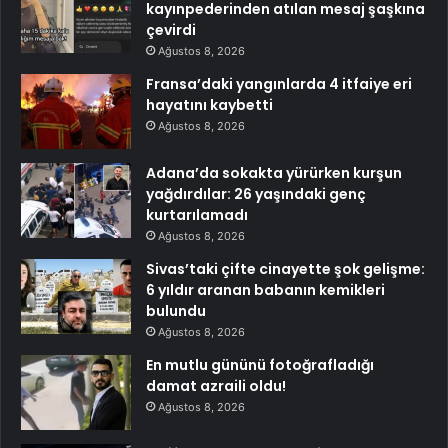
kayınpederinden atılan mesaj şaşkına
çevirdi
Ağustos 8, 2026
Fransa’daki yangınlarda 4 itfaiye eri
hayatını kaybetti
Ağustos 8, 2026
Adana’da sokakta yürürken kurşun
yağdırdılar: 26 yaşındaki genç
kurtarılamadı
Ağustos 8, 2026
Sivas’taki çifte cinayette şok gelişme:
6 yıldır aranan babanın kemikleri
bulundu
Ağustos 8, 2026
En mutlu gününü fotoğrafladığı
damat azraili oldu!
Ağustos 8, 2026