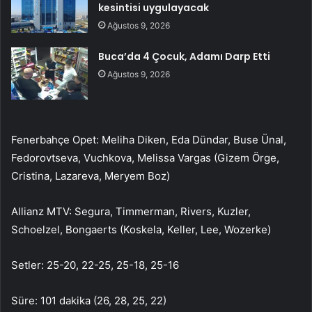
kesintisi uygulayacak
Ağustos 9, 2026
Buca’da 4 Çocuk, Adamı Darp Etti
Ağustos 9, 2026
Fenerbahçe Opet: Meliha Diken, Eda Dündar, Buse Ünal,
Fedorovtseva, Vuchkova, Melissa Vargas (Gizem Örge,
Cristina, Lazareva, Meryem Boz)
Allianz MTV: Segura, Timmerman, Rivers, Kuzler,
Schoelzel, Bongaerts (Koskela, Keller, Lee, Wozerke)
Setler: 25-20, 22-25, 25-18, 25-16
Süre: 101 dakika (26, 28, 25, 22)