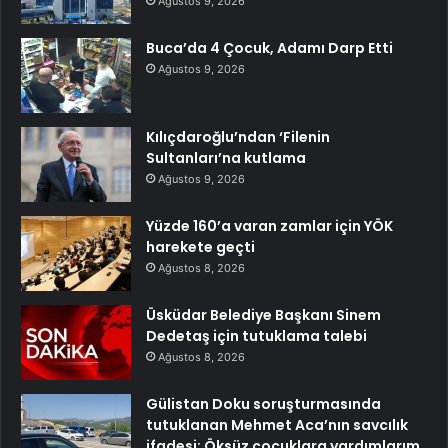
Ağustos 9, 2026
Buca’da 4 Çocuk, Adamı Darp Etti
Ağustos 9, 2026
Kılıçdaroğlu’ndan ‘Filenin
Sultanları’na kutlama
Ağustos 9, 2026
Yüzde 160’a varan zamlar için YÖK
harekete geçti
Ağustos 8, 2026
Üsküdar Belediye Başkanı Sinem
Dedetaş için tutuklama talebi
Ağustos 8, 2026
Gülistan Doku soruşturmasında
tutuklanan Mehmet Aca’nın savcılık
ifadesi: Öksüz çocuklara yardımlarım