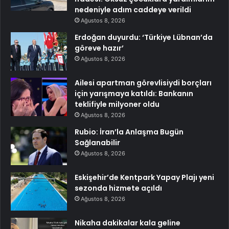
nedeniyle adım caddeye verildi
Ağustos 8, 2026
Erdoğan duyurdu: ‘Türkiye Lübnan’da
göreve hazır’
Ağustos 8, 2026
Ailesi apartman görevlisiydi borçları
için yarışmaya katıldı: Bankanın
teklifiyle milyoner oldu
Ağustos 8, 2026
Rubio: İran’la Anlaşma Bugün
Sağlanabilir
Ağustos 8, 2026
Eskişehir’de Kentpark Yapay Plajı yeni
sezonda hizmete açıldı
Ağustos 8, 2026
Nikaha dakikalar kala geline