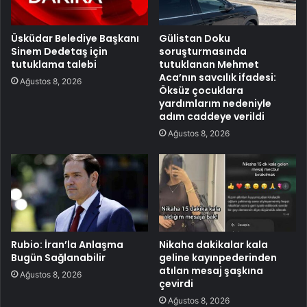
Üsküdar Belediye Başkanı
Gülistan Doku
Sinem Dedetaş için
soruşturmasında
tutuklama talebi
tutuklanan Mehmet
Aca’nın savcılık ifadesi:
Ağustos 8, 2026
Öksüz çocuklara
yardımlarım nedeniyle
adım caddeye verildi
Ağustos 8, 2026
Rubio: İran’la Anlaşma
Nikaha dakikalar kala
Bugün Sağlanabilir
geline kayınpederinden
atılan mesaj şaşkına
Ağustos 8, 2026
çevirdi
Ağustos 8, 2026