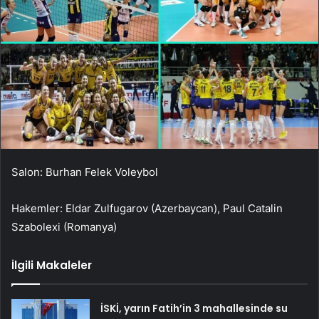
Salon: Burhan Felek Voleybol
Hakemler: Eldar Zulfugarov (Azerbaycan), Paul Catalin
Szabolexi (Romanya)
İlgili Makaleler
İSKİ, yarın Fatih’in 3 mahallesinde su