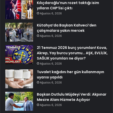
Kılıçdaroğlu’nun rozet taktığı isim
yılların CHP’lisi çıktı
Ağustos 6, 2026
Kütahya’da Başkan Kahveci’den
çalışmalara yakın mercek
Ağustos 6, 2026
21 Temmuz 2026 burç yorumları! Kova,
Akrep, Yay burcu yorumu… AŞK, EVLİLİK,
SAĞLIK yorumları ne diyor?
Ağustos 6, 2026
Tuvalet kağıdını her gün kullanmayın
uyarısı yapıldı
Ağustos 6, 2026
Başkan Dutlulu Müjdeyi Verdi: Akpınar
Mesire Alanı Hizmete Açılıyor
Ağustos 6, 2026