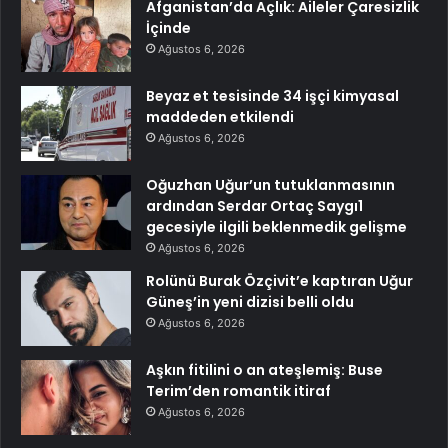
Afganistan’da Açlık: Aileler Çaresizlik
İçinde
Ağustos 6, 2026
Beyaz et tesisinde 34 işçi kimyasal
maddeden etkilendi
Ağustos 6, 2026
Oğuzhan Uğur’un tutuklanmasının
ardından Serdar Ortaç Saygı1
gecesiyle ilgili beklenmedik gelişme
Ağustos 6, 2026
Rolünü Burak Özçivit’e kaptıran Uğur
Güneş’in yeni dizisi belli oldu
Ağustos 6, 2026
Aşkın fitilini o an ateşlemiş: Buse
Terim’den romantik itiraf
Ağustos 6, 2026