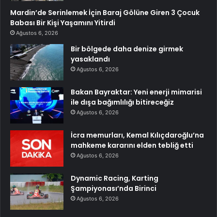
Mardin’de Serinlemek İçin Baraj Gölüne Giren 3 Çocuk
Babası Bir Kişi Yaşamını Yitirdi
Ağustos 6, 2026
Bir bölgede daha denize girmek
yasaklandı
Ağustos 6, 2026
Bakan Bayraktar: Yeni enerji mimarisi
ile dışa bağımlılığı bitireceğiz
Ağustos 6, 2026
İcra memurları, Kemal Kılıçdaroğlu’na
mahkeme kararını elden tebliğ etti
Ağustos 6, 2026
Dynamic Racing, Karting
Şampiyonası’nda Birinci
Ağustos 6, 2026