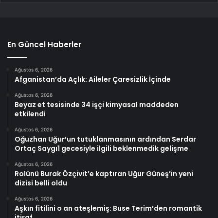
En Güncel Haberler
Ağustos 6, 2026
Afganistan’da Açlık: Aileler Çaresizlik İçinde
Ağustos 6, 2026
Beyaz et tesisinde 34 işçi kimyasal maddeden
etkilendi
Ağustos 6, 2026
Oğuzhan Uğur’un tutuklanmasının ardından Serdar
Ortaç Saygı1 gecesiyle ilgili beklenmedik gelişme
Ağustos 6, 2026
Rolünü Burak Özçivit’e kaptıran Uğur Güneş’in yeni
dizisi belli oldu
Ağustos 6, 2026
Aşkın fitilini o an ateşlemiş: Buse Terim’den romantik
itiraf