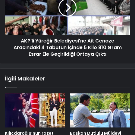
AKP'li Yüreğir Belediyesi'ne Ait Cenaze
Aracındaki 4 Tabutun İçinde 5 Kilo 810 Gram
Esrar Ele Geçirildiği Ortaya Çıktı
İlgili Makaleler
Kılıçdaroğlu’nun rozet
Başkan Dutlulu Müjdeyi