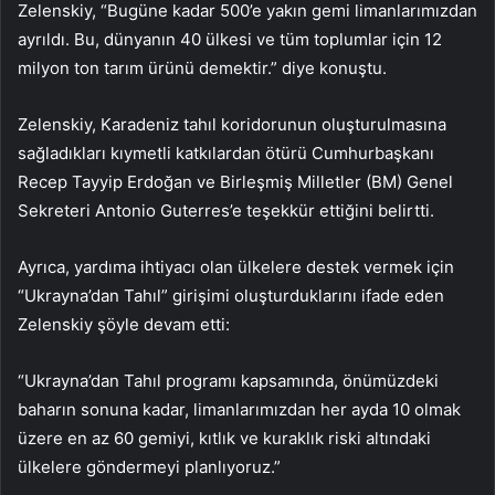
Zelenskiy, “Bugüne kadar 500’e yakın gemi limanlarımızdan
ayrıldı. Bu, dünyanın 40 ülkesi ve tüm toplumlar için 12
milyon ton tarım ürünü demektir.” diye konuştu.
Zelenskiy, Karadeniz tahıl koridorunun oluşturulmasına
sağladıkları kıymetli katkılardan ötürü Cumhurbaşkanı
Recep Tayyip Erdoğan ve Birleşmiş Milletler (BM) Genel
Sekreteri Antonio Guterres’e teşekkür ettiğini belirtti.
Ayrıca, yardıma ihtiyacı olan ülkelere destek vermek için
“Ukrayna’dan Tahıl” girişimi oluşturduklarını ifade eden
Zelenskiy şöyle devam etti:
“Ukrayna’dan Tahıl programı kapsamında, önümüzdeki
baharın sonuna kadar, limanlarımızdan her ayda 10 olmak
üzere en az 60 gemiyi, kıtlık ve kuraklık riski altındaki
ülkelere göndermeyi planlıyoruz.”