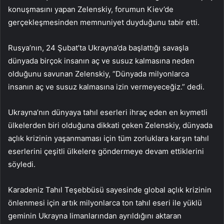
konuşmasını yapan Zelenskiy, forumun Kiev’de
gerçekleşmesinden memnuniyet duyduğunu tabir etti.
Rusya’nın, 24 Şubat’ta Ukrayna’da başlattığı savaşla
dünyada birçok insanın aç ve susuz kalmasına neden
olduğunu savunan Zelenskiy, “Dünyada milyonlarca
insanın aç ve susuz kalmasına izin vermeyeceğiz.” dedi.
Ukrayna’nın dünyaya tahıl eserleri ihraç eden en kıymetli
ülkelerden biri olduğuna dikkati çeken Zelenskiy, dünyada
açlık krizinin yaşanmaması için tüm zorluklara karşın tahıl
eserlerini çeşitli ülkelere göndermeye devam ettiklerini
söyledi.
Karadeniz Tahıl Teşebbüsü sayesinde global açlık krizinin
önlenmesi için artık milyonlarca ton tahıl eseri ile yüklü
geminin Ukrayna limanlarından ayrıldığını aktaran