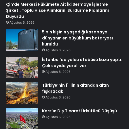
Çin’de Merkezi Hükümete Ait İki Sermaye İşletme
Şirketi, Toplu Hisse Alımlarını Sürdürme Planlarını
Duyurdu
Ağustos 6, 2026
5 bin kişinin yaşadığı kasabaya
dünyanın en büyük kum bataryası
kuruldu
Ağustos 6, 2026
İstanbul’da yolcu otobüsü kaza yaptı:
Çok sayıda yaralı var!
Ağustos 6, 2026
Türkiye’nin 11 ilinin altından altın
fışkıracak
Ağustos 6, 2026
Kars’ın Dış Ticaret Ürkütücü Düşüşü
Ağustos 6, 2026