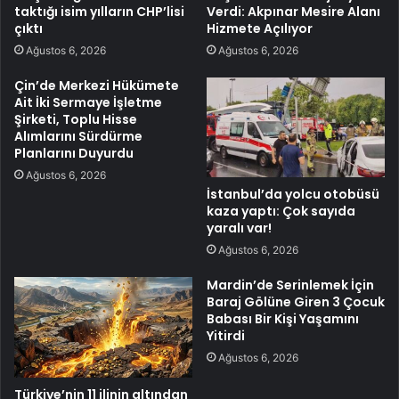
taktığı isim yılların CHP’lisi
Verdi: Akpınar Mesire Alanı
çıktı
Hizmete Açılıyor
Ağustos 6, 2026
Ağustos 6, 2026
Çin’de Merkezi Hükümete
Ait İki Sermaye İşletme
Şirketi, Toplu Hisse
Alımlarını Sürdürme
Planlarını Duyurdu
Ağustos 6, 2026
İstanbul’da yolcu otobüsü
kaza yaptı: Çok sayıda
yaralı var!
Ağustos 6, 2026
Mardin’de Serinlemek İçin
Baraj Gölüne Giren 3 Çocuk
Babası Bir Kişi Yaşamını
Yitirdi
Ağustos 6, 2026
Türkiye’nin 11 ilinin altından